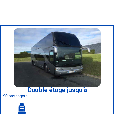
Double étage jusqu'à
90 passagers