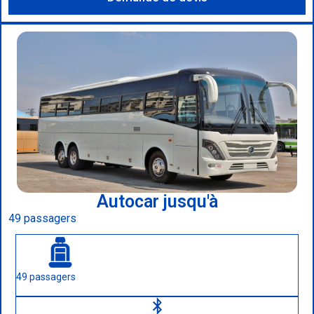
Autocar jusqu'à
49 passagers
49 passagers