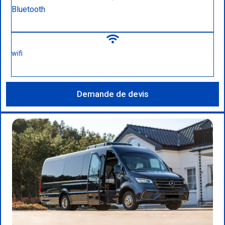
Bluetooth
wifi
Demande de devis