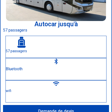
Autocar jusqu'à
57 passagers
57 passagers
Bluetooth
wifi
Demande de devis