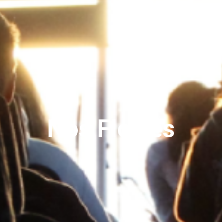
Nos Flottes