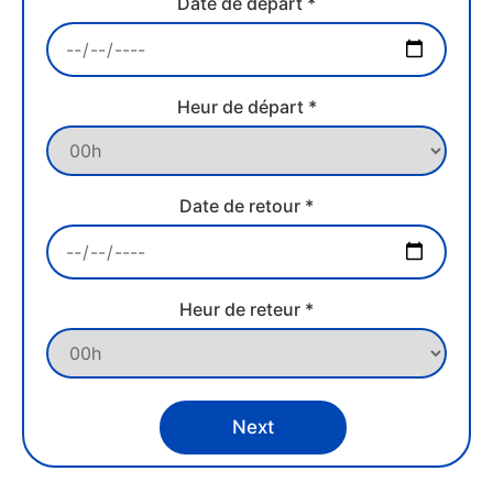
Date de départ *
Heur de départ *
Date de retour *
Heur de reteur *
Next