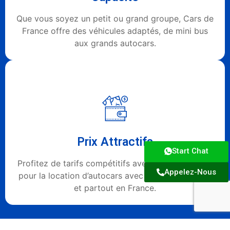
Que vous soyez un petit ou grand groupe, Cars de
France offre des véhicules adaptés, de mini bus
aux grands autocars.
Prix Attractifs
Start Chat
Profitez de tarifs compétitifs avec Cars de France
Appelez-Nous
pour la location d’autocars avec chauffeur à Paris
et partout en France.