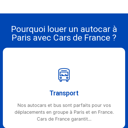
Pourquoi louer un autocar à
Paris avec Cars de France ?
Transport
Nos autocars et bus sont parfaits pour vos
déplacements en groupe à Paris et en France.
Cars de France garantit...