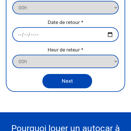
Date de retour *
Heur de reteur *
Next
Pourquoi louer un autocar à